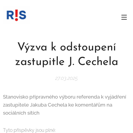
Výzva k odstoupení
zastupitle J. Cechela
27.03.2025
Stanovisko přípravného výboru referenda k vyjádření
zastupitele Jakuba Cechela ke komentářům na
sociálních sítích
Tyto příspěvky jsou plné: