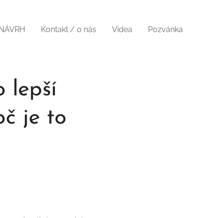
 NÁVRH
Kontakt / o nás
Videa
Pozvánka
 lepší
č je to