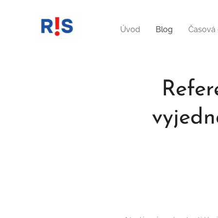
Úvod
Blog
Časová 
Refer
vyjedn